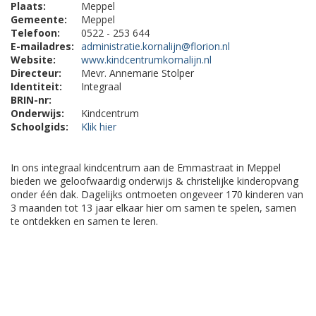
Plaats:
Meppel
Gemeente:
Meppel
Telefoon:
0522 - 253 644
E-mailadres:
administratie.kornalijn@florion.nl
Website:
www.kindcentrumkornalijn.nl
Directeur:
Mevr. Annemarie Stolper
Identiteit:
Integraal
BRIN-nr:
Onderwijs:
Kindcentrum
Schoolgids:
Klik hier
In ons integraal kindcentrum aan de Emmastraat in Meppel
bieden we geloofwaardig onderwijs & christelijke kinderopvang
onder één dak. Dagelijks ontmoeten ongeveer 170 kinderen van
3 maanden tot 13 jaar elkaar hier om samen te spelen, samen
te ontdekken en samen te leren.