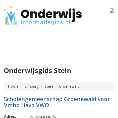
Onderwijsgids Stein
Home
Limburg
Stein
Groenewald
Scholengemeenschap Groenewald voor
Vmbo Havo VWO
Adres:
Kinskystraat 15