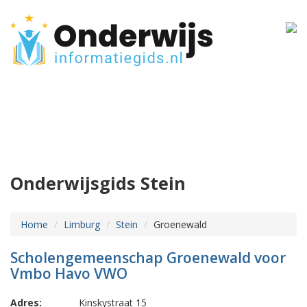
Onderwijsgids Stein
Home
Limburg
Stein
Groenewald
Scholengemeenschap Groenewald voor
Vmbo Havo VWO
Adres:
Kinskystraat 15