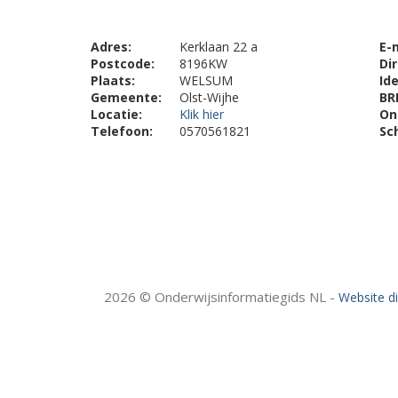
Adres:
Kerklaan 22 a
E-
Postcode:
8196KW
Di
Plaats:
WELSUM
Ide
Gemeente:
Olst-Wijhe
BR
Locatie:
Klik hier
On
Telefoon:
0570561821
Sc
2026 © Onderwijsinformatiegids NL -
Website d