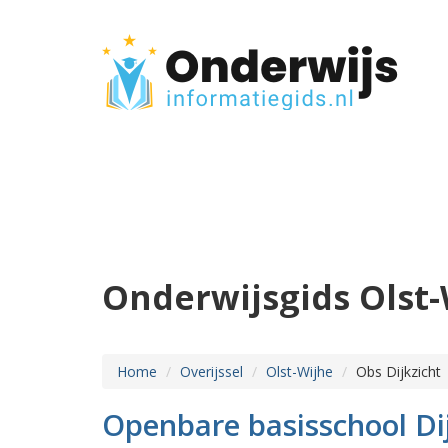
Onderwijsgids Olst-
Home
Overijssel
Olst-Wijhe
Obs Dijkzicht
Openbare basisschool Di