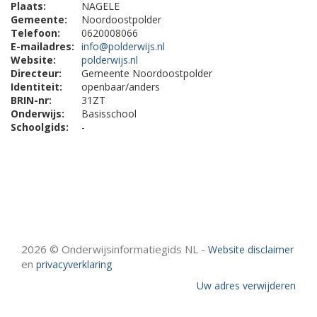
Plaats:
NAGELE
Gemeente:
Noordoostpolder
Telefoon:
0620008066
E-mailadres:
info@polderwijs.nl
Website:
polderwijs.nl
Directeur:
Gemeente Noordoostpolder
Identiteit:
openbaar/anders
BRIN-nr:
31ZT
Onderwijs:
Basisschool
Schoolgids:
-
2026 © Onderwijsinformatiegids NL -
Website disclaimer
en
privacyverklaring
Uw adres verwijderen