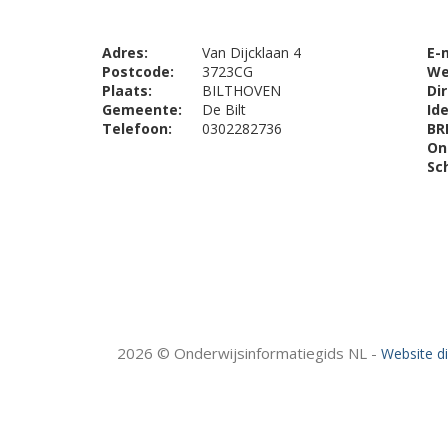
Adres:
Van Dijcklaan 4
E-
Postcode:
3723CG
We
Plaats:
BILTHOVEN
Di
Gemeente:
De Bilt
Ide
Telefoon:
0302282736
BR
On
Sc
2026 © Onderwijsinformatiegids NL -
Website d