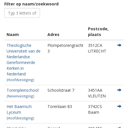
Filter op naam/zoekwoord
Postcode,
Naam
Adres
plaats
Theologische
Plompetorengracht
3512CA
Universiteit van de
3
UTRECHT
Nederlandse
Gereformeerde
Kerken in
Nederland
(Hoofdvestiging)
Torenpleinschool
Schoolstraat 7
3451AA
VLEUTEN
(Nevenvestiging)
Het Baarnsch
Torenlaan 83
3742CS
Lyceum
Baarn
(Hoofdvestiging)