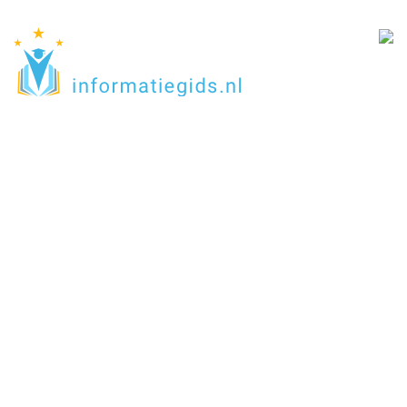
Onderwijsinformatiegi
Utrecht
Home
Utrecht