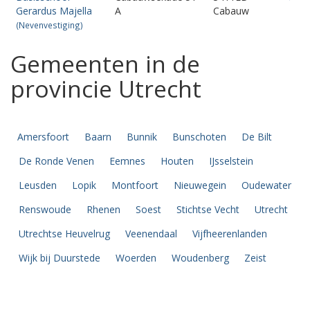
Gerardus Majella
A
Cabauw
(Nevenvestiging)
Gemeenten in de
provincie Utrecht
Amersfoort
Baarn
Bunnik
Bunschoten
De Bilt
De Ronde Venen
Eemnes
Houten
IJsselstein
Leusden
Lopik
Montfoort
Nieuwegein
Oudewater
Renswoude
Rhenen
Soest
Stichtse Vecht
Utrecht
Utrechtse Heuvelrug
Veenendaal
Vijfheerenlanden
Wijk bij Duurstede
Woerden
Woudenberg
Zeist