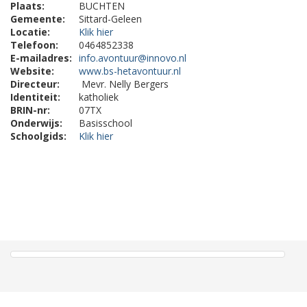
Plaats:
BUCHTEN
Gemeente:
Sittard-Geleen
Locatie:
Klik hier
Telefoon:
0464852338
E-mailadres:
info.avontuur@innovo.nl
Website:
www.bs-hetavontuur.nl
Directeur:
Mevr. Nelly Bergers
Identiteit:
katholiek
BRIN-nr:
07TX
Onderwijs:
Basisschool
Schoolgids:
Klik hier