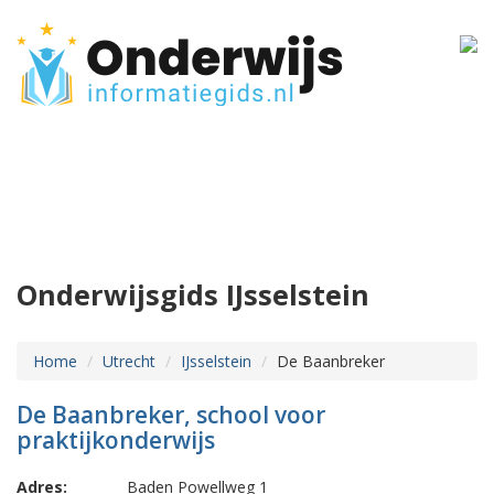
Onderwijsgids IJsselstein
Home
Utrecht
IJsselstein
De Baanbreker
De Baanbreker, school voor
praktijkonderwijs
Adres:
Baden Powellweg 1