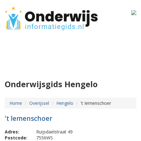
Onderwijsgids Hengelo
Home
Overijssel
Hengelo
't Iemenschoer
't Iemenschoer
Adres:
Ruijsdaelstraat 49
Postcode:
7556WS