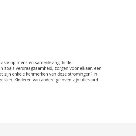
e visie op mens en samenleving. In de
len zoals verdraagzaamheid, zorgen voor elkaar, een
at zijn enkele kenmerken van deze stromingen? In
esten. Kinderen van andere geloven zijn uiteraard