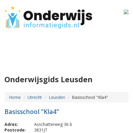
Onderwijsgids Leusden
Home
Utrecht
Leusden
Basisschool "Kla4"
Basisschool "Kla4"
Adres:
Asschatterweg 36 b
Postcode:
3831JT