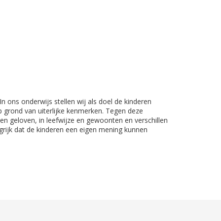
n ons onderwijs stellen wij als doel de kinderen
op grond van uiterlijke kenmerken. Tegen deze
en geloven, in leefwijze en gewoonten en verschillen
grijk dat de kinderen een eigen mening kunnen