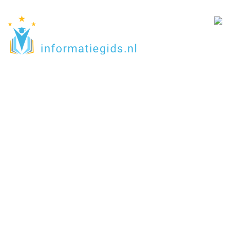
Onderwijsinformatiegi
Groningen
Home
Groningen