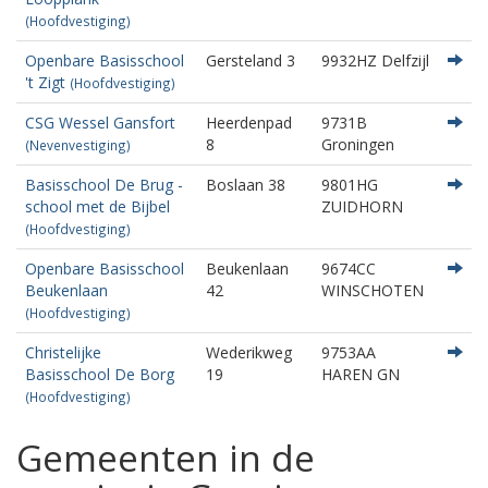
(Hoofdvestiging)
Openbare Basisschool
Gersteland 3
9932HZ Delfzijl
't Zigt
(Hoofdvestiging)
CSG Wessel Gansfort
Heerdenpad
9731B
8
Groningen
(Nevenvestiging)
Basisschool De Brug -
Boslaan 38
9801HG
school met de Bijbel
ZUIDHORN
(Hoofdvestiging)
Openbare Basisschool
Beukenlaan
9674CC
Beukenlaan
42
WINSCHOTEN
(Hoofdvestiging)
Christelijke
Wederikweg
9753AA
Basisschool De Borg
19
HAREN GN
(Hoofdvestiging)
Gemeenten in de